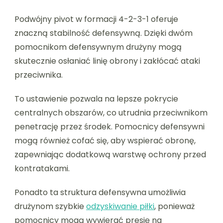
Podwójny pivot w formacji 4-2-3-1 oferuje
znaczną stabilność defensywną. Dzięki dwóm
pomocnikom defensywnym drużyny mogą
skutecznie osłaniać linię obrony i zakłócać ataki
przeciwnika.
To ustawienie pozwala na lepsze pokrycie
centralnych obszarów, co utrudnia przeciwnikom
penetrację przez środek. Pomocnicy defensywni
mogą również cofać się, aby wspierać obronę,
zapewniając dodatkową warstwę ochrony przed
kontratakami.
Ponadto ta struktura defensywna umożliwia
drużynom szybkie
odzyskiwanie piłki
, ponieważ
pomocnicy mogą wywierać presję na