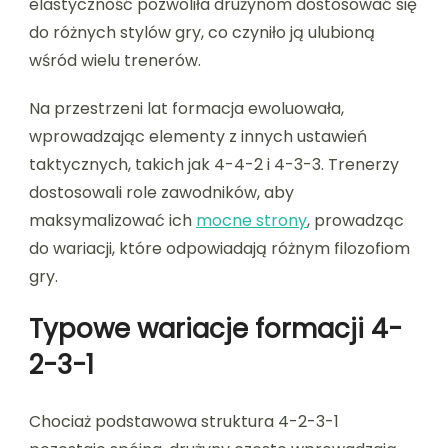
elastyczność pozwoliła drużynom dostosować się
do różnych stylów gry, co czyniło ją ulubioną
wśród wielu trenerów.
Na przestrzeni lat formacja ewoluowała,
wprowadzając elementy z innych ustawień
taktycznych, takich jak 4-4-2 i 4-3-3. Trenerzy
dostosowali role zawodników, aby
maksymalizować ich
mocne strony
, prowadząc
do wariacji, które odpowiadają różnym filozofiom
gry.
Typowe wariacje formacji 4-
2-3-1
Chociaż podstawowa struktura 4-2-3-1