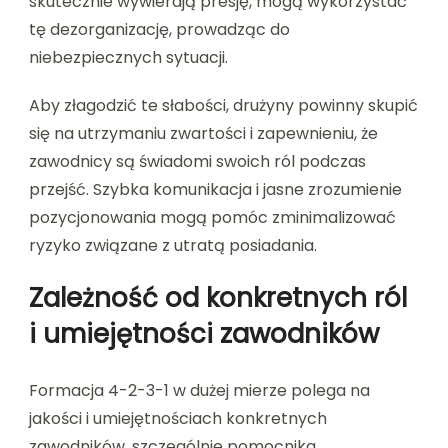
skutecznie wywierają presję, mogą wykorzystać
tę dezorganizację, prowadząc do
niebezpiecznych sytuacji.
Aby złagodzić te słabości, drużyny powinny skupić
się na utrzymaniu zwartości i zapewnieniu, że
zawodnicy są świadomi swoich ról podczas
przejść. Szybka komunikacja i jasne zrozumienie
pozycjonowania mogą pomóc zminimalizować
ryzyko związane z utratą posiadania.
Zależność od konkretnych ról
i umiejętności zawodników
Formacja 4-2-3-1 w dużej mierze polega na
jakości i umiejętnościach konkretnych
zawodników, szczególnie pomocnika