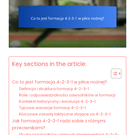
Key sections in the article:
Co to jest formacja 4-2-3-1 w piłce nożnej?
Definicja i struktura formacji 4-2-3-1
Role i odpowiedzialności zawodników w formacji
Kontekst historyczny i ewolucja 4-2-3-1
Typowe wariacje formacji 4-2-3-1
Kluczowe zasady taktyczne stojące za 4-2-3-1
Jak formacja 4-2-3-1 radzi sobie z różnymi
przeciwnikami?
Studia przypadków udanych implementacji 4-2-3-