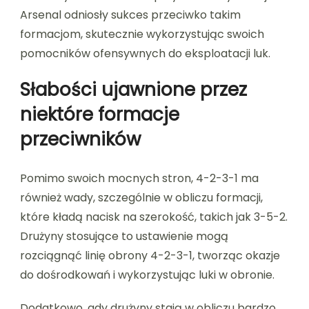
Arsenal odniosły sukces przeciwko takim
formacjom, skutecznie wykorzystując swoich
pomocników ofensywnych do eksploatacji luk.
Słabości ujawnione przez
niektóre formacje
przeciwników
Pomimo swoich mocnych stron, 4-2-3-1 ma
również wady, szczególnie w obliczu formacji,
które kładą nacisk na szerokość, takich jak 3-5-2.
Drużyny stosujące to ustawienie mogą
rozciągnąć linię obrony 4-2-3-1, tworząc okazje
do dośrodkowań i wykorzystując luki w obronie.
Dodatkowo, gdy drużyny stają w obliczu bardzo