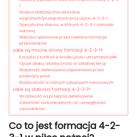
1
Analiza statystyczna rekordów
wygranych/przegranych przy użyciu 4-2-3-1
Specyficzne starcia, w których 4-2-3-1 odnosiło
sukcesy
Słabości ujawnione przez niektóre formacje
przeciwników
Jakie są mocne strony formacji 4-2-3-1?
Korzyści z kontroli w środku pola i utrzymania piłki
Opcje ataku i elastyczność w ostatniej tercji
Stabilność defensywna zapewniana przez
podwójny pivot
Elastyczność w różnych sytuacjach meczowych
Jakie są słabości formacji 4-2-3-1?
Wrażliwość na przejścia defensywne
Zależność od konkretnych ról i umiejętności
zawodników
Co to jest formacja 4-2-