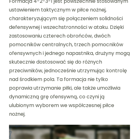
Formacja 4-2-3-1 jest powszechnie stosowanym
ustawieniem taktycznym w piłce nożnej,
charakteryzującym się połączeniem solidności
defensywnej i wszechstronności w ataku. Dzięki
zastosowaniu czterech obrońców, dwóch
pomocników centralnych, trzech pomocników
ofensywnych i jednego napastnika, drużyny mogą
skutecznie dostosować się do różnych
przeciwników, jednocześnie utrzymując kontrolę
nad środkiem pola. Ta formacja nie tylko
poprawia utrzymanie piłki, ale także umożliwia
dynamiczną grę ofensywną, co czyni ją
ulubionym wyborem we współczesnej piłce
nożnej.