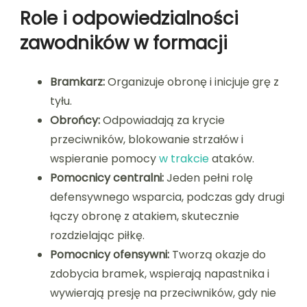
Role i odpowiedzialności
zawodników w formacji
Bramkarz:
Organizuje obronę i inicjuje grę z
tyłu.
Obrońcy:
Odpowiadają za krycie
przeciwników, blokowanie strzałów i
wspieranie pomocy
w trakcie
ataków.
Pomocnicy centralni:
Jeden pełni rolę
defensywnego wsparcia, podczas gdy drugi
łączy obronę z atakiem, skutecznie
rozdzielając piłkę.
Pomocnicy ofensywni:
Tworzą okazje do
zdobycia bramek, wspierają napastnika i
wywierają presję na przeciwników, gdy nie