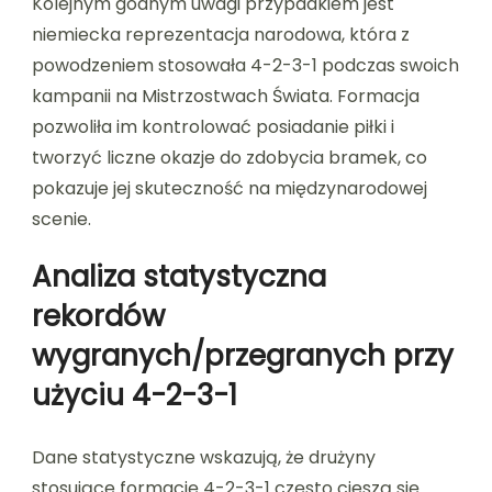
Kolejnym godnym uwagi przypadkiem jest
niemiecka reprezentacja narodowa, która z
powodzeniem stosowała 4-2-3-1 podczas swoich
kampanii na Mistrzostwach Świata. Formacja
pozwoliła im kontrolować posiadanie piłki i
tworzyć liczne okazje do zdobycia bramek, co
pokazuje jej skuteczność na międzynarodowej
scenie.
Analiza statystyczna
rekordów
wygranych/przegranych przy
użyciu 4-2-3-1
Dane statystyczne wskazują, że drużyny
stosujące formację 4-2-3-1 często cieszą się