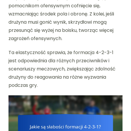
pomocnikom ofensywnym cofnięcie się,
wzmacniając środek pola i obronę. Z kolei, jeśli
drużyna musi gonić wynik, skrzydłowi mogą
przesunąć się wyżej na boisku, tworząc więcej
zagrożeń ofensywnych.
Ta elastyczność sprawia, że formacja 4-2-3-1
jest odpowiednia dla różnych przeciwników i
scenariuszy meczowych, zwiększając zdolność
drużyny do reagowania na różne wyzwania
podczas gry.