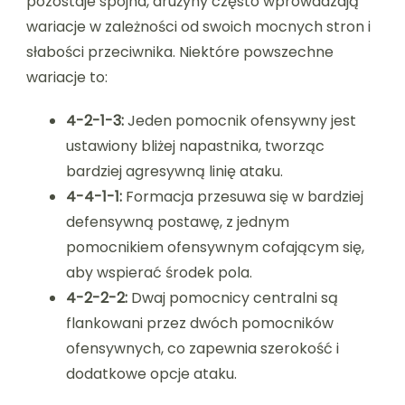
pozostaje spójna, drużyny często wprowadzają
wariacje w zależności od swoich mocnych stron i
słabości przeciwnika. Niektóre powszechne
wariacje to:
4-2-1-3:
Jeden pomocnik ofensywny jest
ustawiony bliżej napastnika, tworząc
bardziej agresywną linię ataku.
4-4-1-1:
Formacja przesuwa się w bardziej
defensywną postawę, z jednym
pomocnikiem ofensywnym cofającym się,
aby wspierać środek pola.
4-2-2-2:
Dwaj pomocnicy centralni są
flankowani przez dwóch pomocników
ofensywnych, co zapewnia szerokość i
dodatkowe opcje ataku.