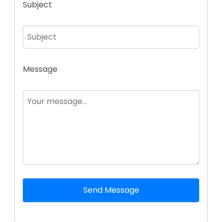
Subject
Message
Send Message