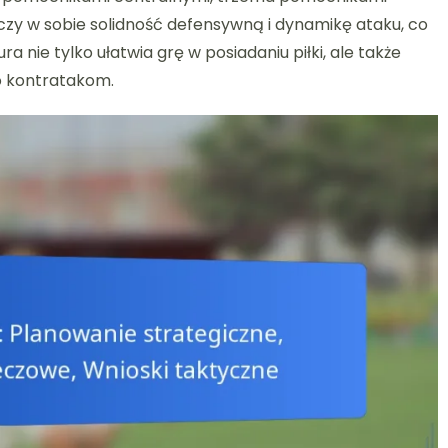
czy w sobie solidność defensywną i dynamikę ataku, co
a nie tylko ułatwia grę w posiadaniu piłki, ale także
o kontratakom.