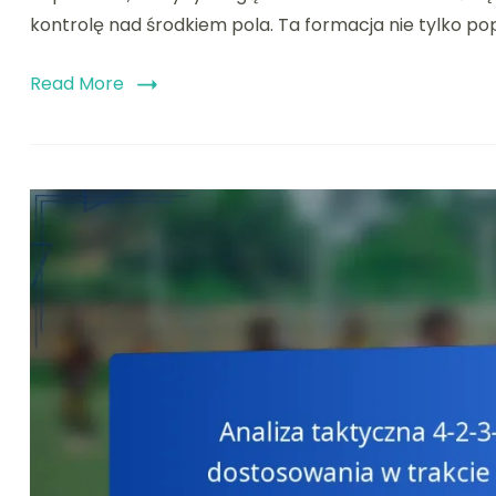
kontrolę nad środkiem pola. Ta formacja nie tylko popr
Read More