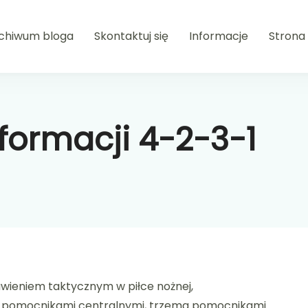
chiwum bloga
Skontaktuj się
Informacje
Strona
formacji 4-2-3-1
wieniem taktycznym w piłce nożnej,
 pomocnikami centralnymi, trzema pomocnikami