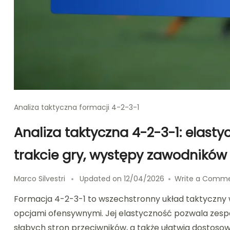
Analiza taktyczna formacji 4-2-3-1
Analiza taktyczna 4-2-3-1: elast
trakcie gry, występy zawodników
Marco Silvestri
Updated on
12/04/2026
Write a Comm
Formacja 4-2-3-1 to wszechstronny układ taktyczny w
opcjami ofensywnymi. Jej elastyczność pozwala zesp
słabych stron przeciwników, a także ułatwia dostos