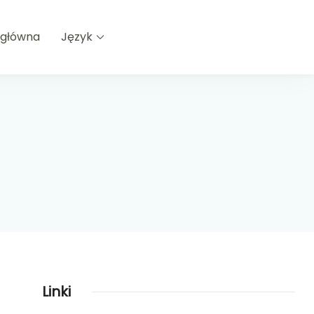
 główna
Język
Linki