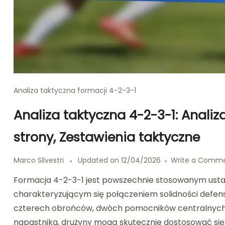
Analiza taktyczna formacji 4-2-3-1
Analiza taktyczna 4-2-3-1: Analiz
strony, Zestawienia taktyczne
Marco Silvestri
Updated on
12/04/2026
Write a Comm
Formacja 4-2-3-1 jest powszechnie stosowanym usta
charakteryzującym się połączeniem solidności defens
czterech obrońców, dwóch pomocników centralnych
napastnika, drużyny mogą skutecznie dostosować się