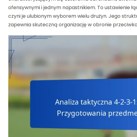
ofensywnymi i jednym napastnikiem. To ustawienie łą
czyni je ulubionym wyborem wielu drużyn. Jego struktur
zapewnia skuteczną organizację w obronie przeciwk