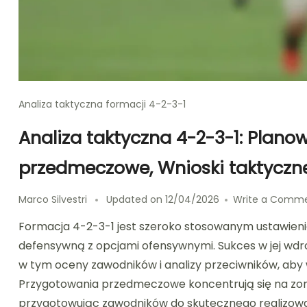
Analiza taktyczna formacji 4-2-3-1
Analiza taktyczna 4-2-3-1: Plano
przedmeczowe, Wnioski taktyczn
Marco Silvestri
Updated on
12/04/2026
Write a Comm
Formacja 4-2-3-1 jest szeroko stosowanym ustawieni
defensywną z opcjami ofensywnymi. Sukces w jej wd
w tym oceny zawodników i analizy przeciwników, aby 
Przygotowania przedmeczowe koncentrują się na zor
przygotowując zawodników do skutecznego realizowan