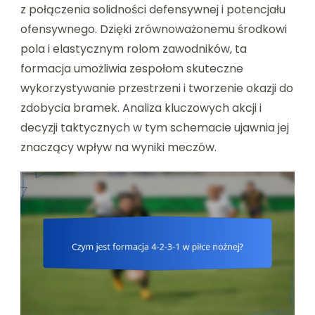
z połączenia solidności defensywnej i potencjału
ofensywnego. Dzięki zrównoważonemu środkowi
pola i elastycznym rolom zawodników, ta
formacja umożliwia zespołom skuteczne
wykorzystywanie przestrzeni i tworzenie okazji do
zdobycia bramek. Analiza kluczowych akcji i
decyzji taktycznych w tym schemacie ujawnia jej
znaczący wpływ na wyniki meczów.