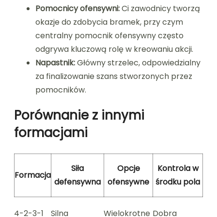
Pomocnicy ofensywni:
Ci zawodnicy tworzą
okazje do zdobycia bramek, przy czym
centralny pomocnik ofensywny często
odgrywa kluczową rolę w kreowaniu akcji.
Napastnik:
Główny strzelec, odpowiedzialny
za finalizowanie szans stworzonych przez
pomocników.
Porównanie z innymi
formacjami
Siła
Opcje
Kontrola w
Formacja
defensywna
ofensywne
środku pola
4-2-3-1
Silna
Wielokrotne
Dobra