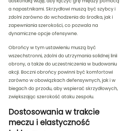
doskonałą wizję, aby łączyć grę między pomocą
a napastnikami. Skrzydłowi muszą być szybcy i
zdolni zarówno do wchodzenia do środka, jak i
zapewniania szerokości, co pozwala na
dynamiczne opcje ofensywne.
Obrońcy w tym ustawieniu muszą być
wszechstronni, zdolni do utrzymania solidnej linii
obrony, a także do uczestniczenia w budowaniu
akcji. Boczni obrońcy powinni być komfortowi
zarówno w obowiązkach defensywnych, jak i w
biegach do przodu, aby wspierać skrzydłowych,
zwiększając szerokość ataku zespołu.
Dostosowania w trakcie
meczu i elastyczność