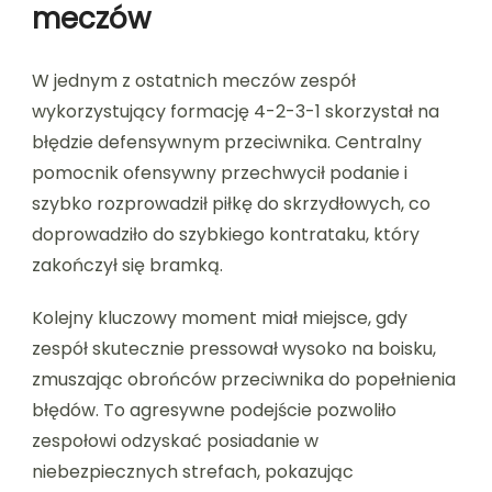
meczów
W jednym z ostatnich meczów zespół
wykorzystujący formację 4-2-3-1 skorzystał na
błędzie defensywnym przeciwnika. Centralny
pomocnik ofensywny przechwycił podanie i
szybko rozprowadził piłkę do skrzydłowych, co
doprowadziło do szybkiego kontrataku, który
zakończył się bramką.
Kolejny kluczowy moment miał miejsce, gdy
zespół skutecznie pressował wysoko na boisku,
zmuszając obrońców przeciwnika do popełnienia
błędów. To agresywne podejście pozwoliło
zespołowi odzyskać posiadanie w
niebezpiecznych strefach, pokazując