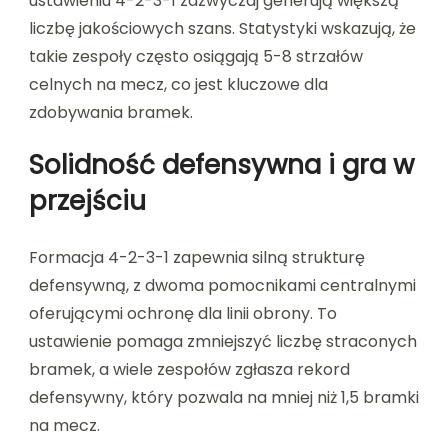
ustawieniu 4-2-3-1 zazwyczaj generują większą
liczbę jakościowych szans. Statystyki wskazują, że
takie zespoły często osiągają 5-8 strzałów
celnych na mecz, co jest kluczowe dla
zdobywania bramek.
Solidność defensywna i gra w
przejściu
Formacja 4-2-3-1 zapewnia silną strukturę
defensywną, z dwoma pomocnikami centralnymi
oferującymi ochronę dla linii obrony. To
ustawienie pomaga zmniejszyć liczbę straconych
bramek, a wiele zespołów zgłasza rekord
defensywny, który pozwala na mniej niż 1,5 bramki
na mecz.