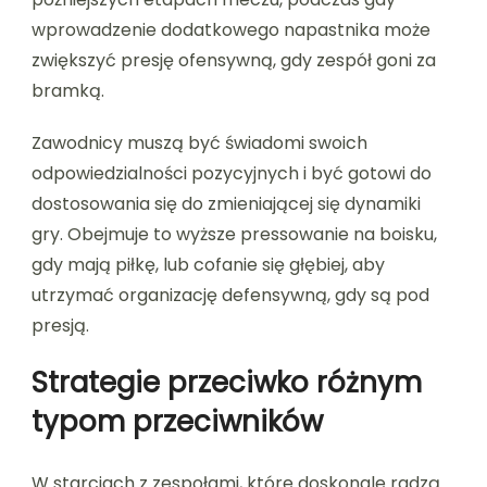
wprowadzenie dodatkowego napastnika może
zwiększyć presję ofensywną, gdy zespół goni za
bramką.
Zawodnicy muszą być świadomi swoich
odpowiedzialności pozycyjnych i być gotowi do
dostosowania się do zmieniającej się dynamiki
gry. Obejmuje to wyższe pressowanie na boisku,
gdy mają piłkę, lub cofanie się głębiej, aby
utrzymać organizację defensywną, gdy są pod
presją.
Strategie przeciwko różnym
typom przeciwników
W starciach z zespołami, które doskonale radzą