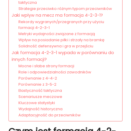
taktyczna
Strategie przeciwko różnym typom przeciwników
Jaki wpływ na mecz ma formacja 4-2-3-1?
Rekordy wygranych/przegranych przy użyciu
formacji 4-2-3-1
Metryki wydajności związane z formacją
Wpływ na posiadanie piłki i strzały na bramkę
Solidność defensywna i gra w przejściu
Jak formacja 4-2-3-1 wypada w porównaniu do
innych formacji?
Mocne i słabe strony formacji
Role i odpowiedzialności zawodników
Porównanie z 4-4-2
Porównanie z 3-5-2
Elastyczność taktyczna
Scenariusze meczowe
Kluczowe statystyki
Wydajność historyczna
Adaptacyjność do przeciwników