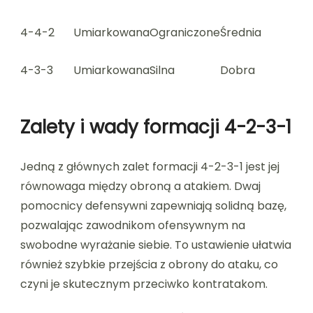
4-4-2
Umiarkowana
Ograniczone
Średnia
4-3-3
Umiarkowana
Silna
Dobra
Zalety i wady formacji 4-2-3-1
Jedną z głównych zalet formacji 4-2-3-1 jest jej
równowaga między obroną a atakiem. Dwaj
pomocnicy defensywni zapewniają solidną bazę,
pozwalając zawodnikom ofensywnym na
swobodne wyrażanie siebie. To ustawienie ułatwia
również szybkie przejścia z obrony do ataku, co
czyni je skutecznym przeciwko kontratakom.