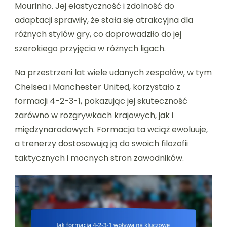
Mourinho. Jej elastyczność i zdolność do
adaptacji sprawiły, że stała się atrakcyjna dla
różnych stylów gry, co doprowadziło do jej
szerokiego przyjęcia w różnych ligach.
Na przestrzeni lat wiele udanych zespołów, w tym
Chelsea i Manchester United, korzystało z
formacji 4-2-3-1, pokazując jej skuteczność
zarówno w rozgrywkach krajowych, jak i
międzynarodowych. Formacja ta wciąż ewoluuje,
a trenerzy dostosowują ją do swoich filozofii
taktycznych i mocnych stron zawodników.