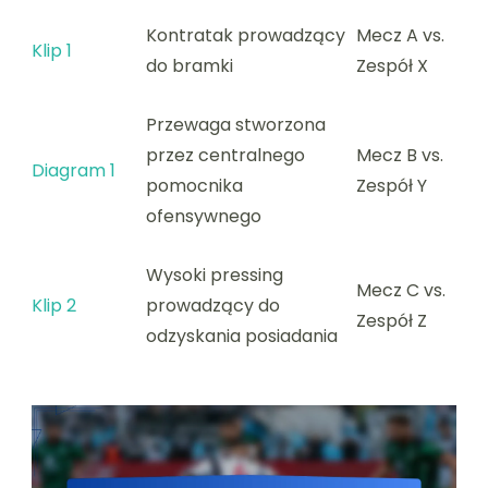
Kontratak prowadzący
Mecz A vs.
Klip 1
do bramki
Zespół X
Przewaga stworzona
przez centralnego
Mecz B vs.
Diagram 1
pomocnika
Zespół Y
ofensywnego
Wysoki pressing
Mecz C vs.
Klip 2
prowadzący do
Zespół Z
odzyskania posiadania