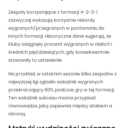
Zespoły korzystające z formacji 4-2-3-1
zazwyczaj wykazują korzystne rekordy
wygranych/przegranych w porównaniu do
innych formacji. Historyczne dane sugerują, że
kluby osiągnęły procent wygranych w niskich i
średnich pięćdziesiątych, gdy konsekwentnie
stosowały to ustawienie.
Na przykład, w ostatnim sezonie kilka zespołów z
najwyższej ligi zgłosiło wskaźnik wygranych
przekraczający 60% podczas gry w tej formacji.
Ten wskaźnik sukcesu można przypisać
równowadze, jaką zapewnia między atakiem a
obroną.