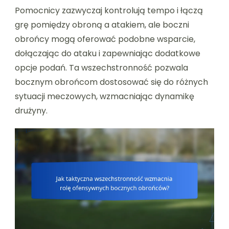
Pomocnicy zazwyczaj kontrolują tempo i łączą
grę pomiędzy obroną a atakiem, ale boczni
obrońcy mogą oferować podobne wsparcie,
dołączając do ataku i zapewniając dodatkowe
opcje podań. Ta wszechstronność pozwala
bocznym obrońcom dostosować się do różnych
sytuacji meczowych, wzmacniając dynamikę
drużyny.