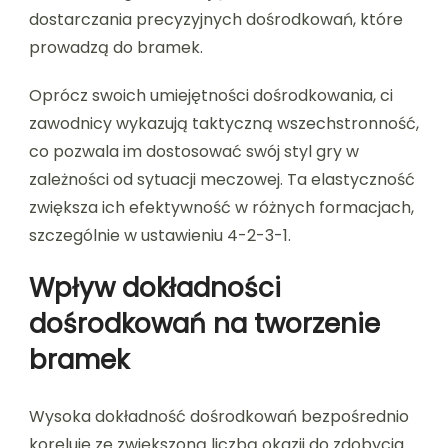
dostarczania precyzyjnych dośrodkowań, które
prowadzą do bramek.
Oprócz swoich umiejętności dośrodkowania, ci
zawodnicy wykazują taktyczną wszechstronność,
co pozwala im dostosować swój styl gry w
zależności od sytuacji meczowej. Ta elastyczność
zwiększa ich efektywność w różnych formacjach,
szczególnie w ustawieniu 4-2-3-1.
Wpływ dokładności
dośrodkowań na tworzenie
bramek
Wysoka dokładność dośrodkowań bezpośrednio
koreluje ze zwiększoną liczbą okazji do zdobycia