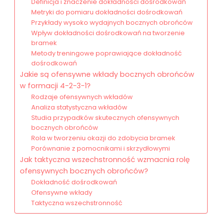
Definicja i znaczenie dokładności dośrodkowań
Metryki do pomiaru dokładności dośrodkowań
Przykłady wysoko wydajnych bocznych obrońców
Wpływ dokładności dośrodkowań na tworzenie
bramek
Metody treningowe poprawiające dokładność
dośrodkowań
Jakie są ofensywne wkłady bocznych obrońców
w formacji 4-2-3-1?
Rodzaje ofensywnych wkładów
Analiza statystyczna wkładów
Studia przypadków skutecznych ofensywnych
bocznych obrońców
Rola w tworzeniu okazji do zdobycia bramek
Porównanie z pomocnikami i skrzydłowymi
Jak taktyczna wszechstronność wzmacnia rolę
ofensywnych bocznych obrońców?
Dokładność dośrodkowań
Ofensywne wkłady
Taktyczna wszechstronność