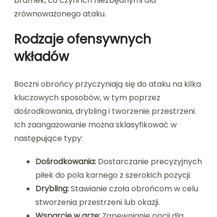
bramek, co czyni ich niezbędnymi dla
zrównoważonego ataku.
Rodzaje ofensywnych
wkładów
Boczni obrońcy przyczyniają się do ataku na kilka
kluczowych sposobów, w tym poprzez
dośrodkowania, drybling i tworzenie przestrzeni.
Ich zaangażowanie można sklasyfikować w
następujące typy:
Dośrodkowania:
Dostarczanie precyzyjnych
piłek do pola karnego z szerokich pozycji.
Drybling:
Stawianie czoła obrońcom w celu
stworzenia przestrzeni lub okazji.
Wsparcie w grze:
Zapewnianie opcji dla