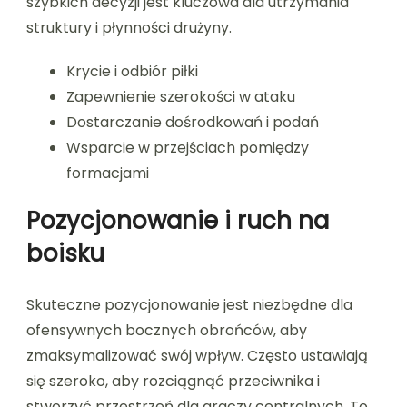
szybkich decyzji jest kluczowa dla utrzymania
struktury i płynności drużyny.
Krycie i odbiór piłki
Zapewnienie szerokości w ataku
Dostarczanie dośrodkowań i podań
Wsparcie w przejściach pomiędzy
formacjami
Pozycjonowanie i ruch na
boisku
Skuteczne pozycjonowanie jest niezbędne dla
ofensywnych bocznych obrońców, aby
zmaksymalizować swój wpływ. Często ustawiają
się szeroko, aby rozciągnąć przeciwnika i
stworzyć przestrzeń dla graczy centralnych. To