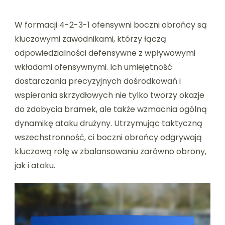
W formacji 4-2-3-1 ofensywni boczni obrońcy są
kluczowymi zawodnikami, którzy łączą
odpowiedzialności defensywne z wpływowymi
wkładami ofensywnymi. Ich umiejętność
dostarczania precyzyjnych dośrodkowań i
wspierania skrzydłowych nie tylko tworzy okazje
do zdobycia bramek, ale także wzmacnia ogólną
dynamikę ataku drużyny. Utrzymując taktyczną
wszechstronność, ci boczni obrońcy odgrywają
kluczową rolę w zbalansowaniu zarówno obrony,
jak i ataku.