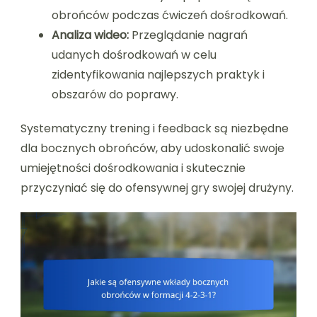
obrońców podczas ćwiczeń dośrodkowań.
Analiza wideo:
Przeglądanie nagrań
udanych dośrodkowań w celu
zidentyfikowania najlepszych praktyk i
obszarów do poprawy.
Systematyczny trening i feedback są niezbędne
dla bocznych obrońców, aby udoskonalić swoje
umiejętności dośrodkowania i skutecznie
przyczyniać się do ofensywnej gry swojej drużyny.