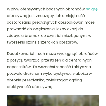
Wpływ ofensywnych bocznych obrońców
na grę
ofensywną jest znaczący. Ich umiejętność
dostarczania precyzyjnych dośrodkowań może
prowadzić do zwiększenia liczby okazji do
zdobycia bramek, co czyni ich niezbędnymi w
tworzeniu szans z szerokich obszarów.
Dodatkowo, ich ruch może wyciągnąć obrońców
z pozycji, tworząc przestrzeń dla centralnych
napastników. Ta wszechstronność taktyczna
pozwala drużynom wykorzystywać słabości w
obronie przeciwnika, zwiększając ogólną
efektywność ofensywną.