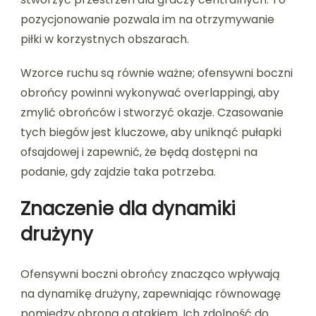
pozycjonowanie pozwala im na otrzymywanie
piłki w korzystnych obszarach.
Wzorce ruchu są równie ważne; ofensywni boczni
obrońcy powinni wykonywać overlappingi, aby
zmylić obrońców i stworzyć okazje. Czasowanie
tych biegów jest kluczowe, aby uniknąć pułapki
ofsajdowej i zapewnić, że będą dostępni na
podanie, gdy zajdzie taka potrzeba.
Znaczenie dla dynamiki
drużyny
Ofensywni boczni obrońcy znacząco wpływają
na dynamikę drużyny, zapewniając równowagę
pomiędzy obroną a atakiem. Ich zdolność do