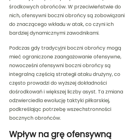
środkowych obrońców. W przeciwieństwie do
nich, ofensywni boczni obrońcy są zobowiązani
do znaczącego wkładu w atak, co czyni ich
bardziej dynamicznymi zawodnikami.
Podczas gdy tradycyjni boczni obrońcy mogą
mieć ograniczone zaangażowanie ofensywne,
nowocześni ofensywni boczni obrońcy są
integralną częścią strategii ataku drużyny, co
często prowadzi do wyższej dokładności
dośrodkowań i większej liczby asyst. Ta zmiana
odzwierciedla ewolucję taktyki piłkarskiej,
podkreślając potrzebę wszechstronności
bocznych obrońców.
Wpływ na grę ofensywną