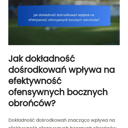
Jak dokładność
dośrodkowań wpływa na
efektywność
ofensywnych bocznych
obrońców?
Dokładność dośrodkowań znacząco wpływa na