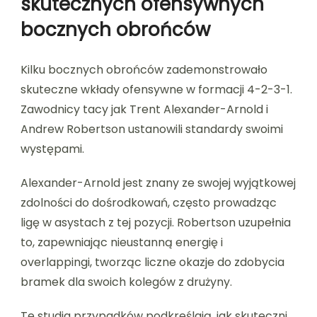
skutecznych ofensywnych
bocznych obrońców
Kilku bocznych obrońców zademonstrowało
skuteczne wkłady ofensywne w formacji 4-2-3-1.
Zawodnicy tacy jak Trent Alexander-Arnold i
Andrew Robertson ustanowili standardy swoimi
występami.
Alexander-Arnold jest znany ze swojej wyjątkowej
zdolności do dośrodkowań, często prowadząc
ligę w asystach z tej pozycji. Robertson uzupełnia
to, zapewniając nieustanną energię i
overlappingi, tworząc liczne okazje do zdobycia
bramek dla swoich kolegów z drużyny.
Te studia przypadków podkreślają, jak skuteczni