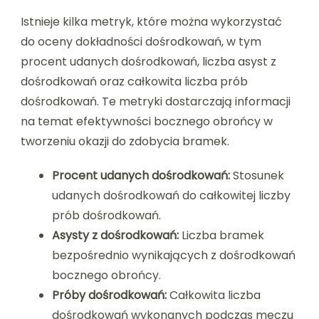
Istnieje kilka metryk, które można wykorzystać
do oceny dokładności dośrodkowań, w tym
procent udanych dośrodkowań, liczba asyst z
dośrodkowań oraz całkowita liczba prób
dośrodkowań. Te metryki dostarczają informacji
na temat efektywności bocznego obrońcy w
tworzeniu okazji do zdobycia bramek.
Procent udanych dośrodkowań:
Stosunek
udanych dośrodkowań do całkowitej liczby
prób dośrodkowań.
Asysty z dośrodkowań:
Liczba bramek
bezpośrednio wynikających z dośrodkowań
bocznego obrońcy.
Próby dośrodkowań:
Całkowita liczba
dośrodkowań wykonanych podczas meczu