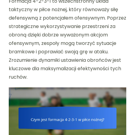
Formacja 4-2-3-1 to wszechstronny układ
taktyczny w piłce nożnej, który równoważy siłę
defensywną z potencjałem ofensywnym. Poprzez
strategiczne wykorzystywanie przestrzeni za
obroną dzięki dobrze wyważonym akcjom
ofensywnym, zespoły mogą tworzyć sytuacje
bramkowe i poprawiać swoją grę w ataku.
Zrozumienie dynamiki ustawienia obrońców jest
kluczowe dla maksymalizacji efektywności tych
ruchów.