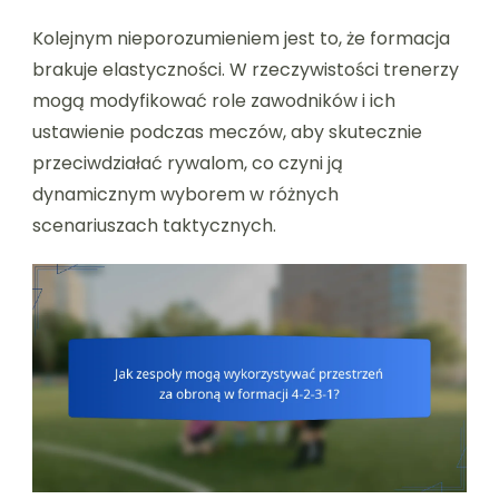
Kolejnym nieporozumieniem jest to, że formacja
brakuje elastyczności. W rzeczywistości trenerzy
mogą modyfikować role zawodników i ich
ustawienie podczas meczów, aby skutecznie
przeciwdziałać rywalom, co czyni ją
dynamicznym wyborem w różnych
scenariuszach taktycznych.