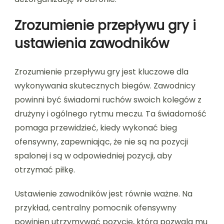
Zrozumienie przepływu gry i
ustawienia zawodników
Zrozumienie przepływu gry jest kluczowe dla
wykonywania skutecznych biegów. Zawodnicy
powinni być świadomi ruchów swoich kolegów z
drużyny i ogólnego rytmu meczu. Ta świadomość
pomaga przewidzieć, kiedy wykonać bieg
ofensywny, zapewniając, że nie są na pozycji
spalonej i są w odpowiedniej pozycji, aby
otrzymać piłkę.
Ustawienie zawodników jest równie ważne. Na
przykład, centralny pomocnik ofensywny
powinien utrzymywać pozycję, która pozwala mu