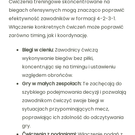
Ćwiczenia treningowe skoncentrowane na
biegach ofensywnych mogą znacząco poprawić
efektywność zawodników w formacji 4-2-3-1.
Włączenie konkretnych ćwiczeń może poprawić
zarówno timing, jak i koordynację.
Biegi w cieniu:
Zawodnicy ćwiczą
wykonywanie biegów bez piłki,
koncentrując się na timingu i ustawieniu
względem obrońców.
Gry w małych zespołach:
Te zachęcają do
szybkiego podejmowania decyzji i pozwalają
zawodnikom ćwiczyć swoje biegi w
sytuacjach przypominających mecz,
poprawiając ich zdolność do odczytywania
gry.
Ćwiczenia z podaniami:
Włączenie podań z