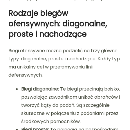
Rodzaje biegów
ofensywnych: diagonalne,
proste i nachodzące
Biegi ofensywne można podzielić na trzy główne
typy: diagonalne, proste i nachodzące. Każdy typ
ma unikalny cel w przełamywaniu linii
defensywnych.
Biegi diagonalne:
Te biegi przecinają boisko,
pozwalając zawodnikom unikać obrońców i
tworzyć kąty do podań. Są szczególnie
skuteczne w połączeniu z podaniami przez
środkowych pomocników.
Biegi proste:
Te polegają na bezpośrednim