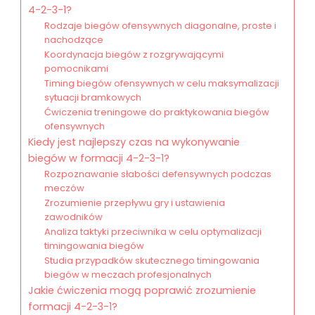
4-2-3-1?
Rodzaje biegów ofensywnych diagonalne, proste i
nachodzące
Koordynacja biegów z rozgrywającymi
pomocnikami
Timing biegów ofensywnych w celu maksymalizacji
sytuacji bramkowych
Ćwiczenia treningowe do praktykowania biegów
ofensywnych
Kiedy jest najlepszy czas na wykonywanie
biegów w formacji 4-2-3-1?
Rozpoznawanie słabości defensywnych podczas
meczów
Zrozumienie przepływu gry i ustawienia
zawodników
Analiza taktyki przeciwnika w celu optymalizacji
timingowania biegów
Studia przypadków skutecznego timingowania
biegów w meczach profesjonalnych
Jakie ćwiczenia mogą poprawić zrozumienie
formacji 4-2-3-1?