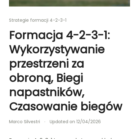
Strategie formacji 4-2-3-1
Formacja 4-2-3-1:
Wykorzystywanie
przestrzeni za
obroną, Biegi
napastników,
Czasowanie biegów
Marco Silvestri
Updated on
12/04/2026